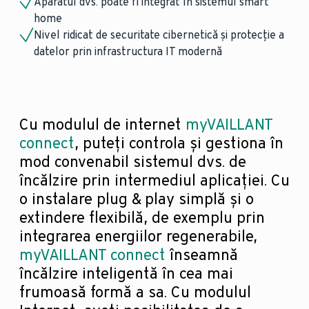
Aparatul dvs. poate fi integrat în sistemul smart
home
Nivel ridicat de securitate cibernetică și protecție a
datelor prin infrastructura IT modernă
Cu modulul de internet
myVAILLANT
connect
, puteți controla și gestiona în
mod convenabil sistemul dvs. de
încălzire prin intermediul aplicației. Cu
o instalare plug & play simplă și o
extindere flexibilă, de exemplu prin
integrarea energiilor regenerabile,
myVAILLANT connect
înseamnă
încălzire inteligentă în cea mai
frumoasă formă a sa. Cu modulul