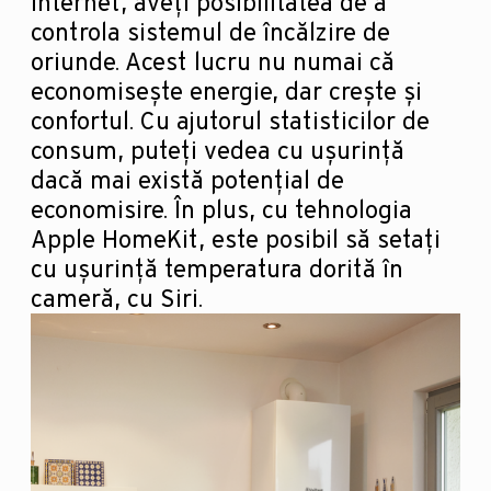
Internet, aveți posibilitatea de a
controla sistemul de încălzire de
oriunde. Acest lucru nu numai că
economisește energie, dar crește și
confortul. Cu ajutorul statisticilor de
consum, puteți vedea cu ușurință
dacă mai există potențial de
economisire. În plus, cu tehnologia
Apple HomeKit, este posibil să setați
cu ușurință temperatura dorită în
cameră, cu Siri.