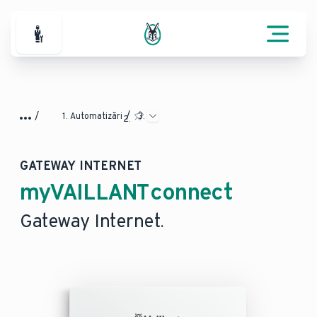
Pentru parteneri
Automatizări
GATEWAY INTERNET
myVAILLANT connect
Gateway Internet.