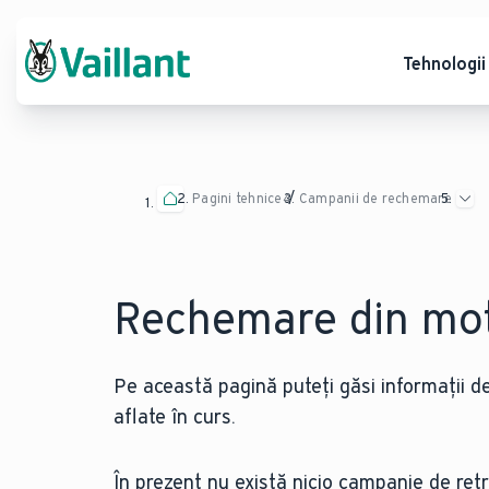
Tehnologii
Pagini tehnice
Campanii de rechemare
Rechemare din mot
Pe această pagină puteți găsi informații d
aflate în curs.
În prezent nu există nicio campanie de ret