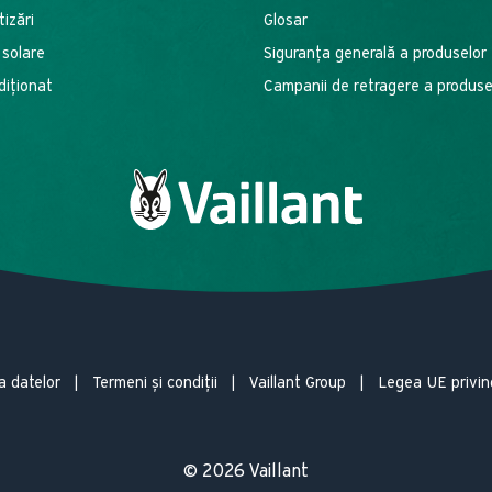
izări
Glosar
 solare
Siguranța generală a produselor
diționat
Campanii de retragere a produse
a datelor
Termeni și condiții
Vaillant Group
Legea UE privin
© 2026 Vaillant