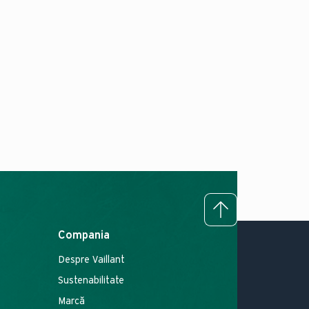
To top
Compania
Despre Vaillant
Sustenabilitate
Marcă