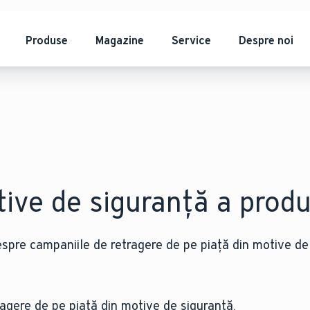
Produse
Magazine
Service
Despre noi
ive de siguranță a produ
espre campaniile de retragere de pe piață din motive de
ragere de pe piață din motive de siguranță.