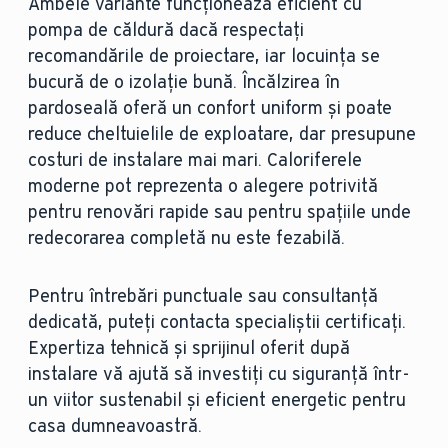
Ambele variante funcționează eficient cu
pompa de căldură dacă respectați
recomandările de proiectare, iar locuința se
bucură de o izolație bună. Încălzirea în
pardoseală oferă un confort uniform și poate
reduce cheltuielile de exploatare, dar presupune
costuri de instalare mai mari. Caloriferele
moderne pot reprezenta o alegere potrivită
pentru renovări rapide sau pentru spațiile unde
redecorarea completă nu este fezabilă.
Pentru întrebări punctuale sau consultanță
dedicată, puteți contacta specialiștii certificați.
Expertiza tehnică și sprijinul oferit după
instalare vă ajută să investiți cu siguranță într-
un viitor sustenabil și eficient energetic pentru
casa dumneavoastră.