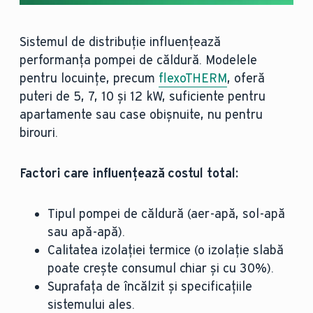
Sistemul de distribuție influențează
performanța pompei de căldură. Modelele
pentru locuințe, precum
flexoTHERM
, oferă
puteri de 5, 7, 10 şi 12 kW, suficiente pentru
apartamente sau case obișnuite, nu pentru
birouri.
Factori care influențează costul total:
Tipul pompei de căldură (aer-apă, sol-apă
sau apă-apă).
Calitatea izolației termice (o izolație slabă
poate crește consumul chiar și cu 30%).
Suprafața de încălzit și specificațiile
sistemului ales.