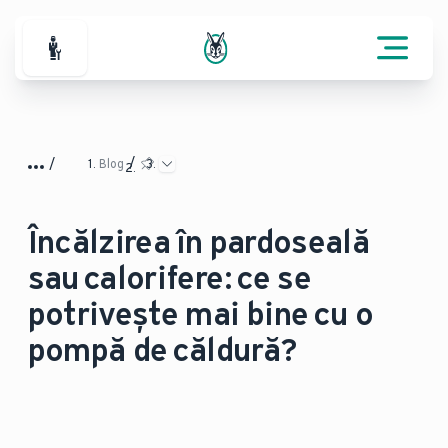
Pentru parteneri
Blog
Încălzirea în pardoseală
sau calorifere: ce se
potrivește mai bine cu o
pompă de căldură?