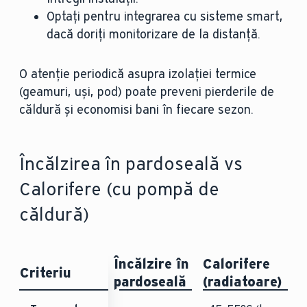
Optați pentru integrarea cu sisteme smart,
dacă doriți monitorizare de la distanță.
O atenție periodică asupra izolației termice
(geamuri, uși, pod) poate preveni pierderile de
căldură și economisi bani în fiecare sezon.
Încălzirea în pardoseală vs
Calorifere (cu pompă de
căldură)
Încălzire în
Calorifere
Criteriu
pardoseală
(radiatoare)