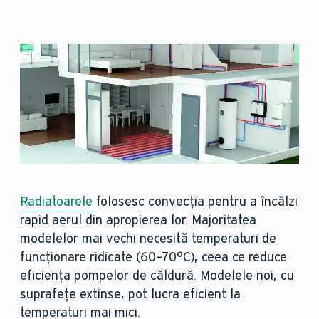
Radiatoarele
folosesc convecția pentru a încălzi
rapid aerul din apropierea lor. Majoritatea
modelelor mai vechi necesită temperaturi de
funcționare ridicate (60–70°C), ceea ce reduce
eficiența pompelor de căldură. Modelele noi, cu
suprafețe extinse, pot lucra eficient la
temperaturi mai mici.