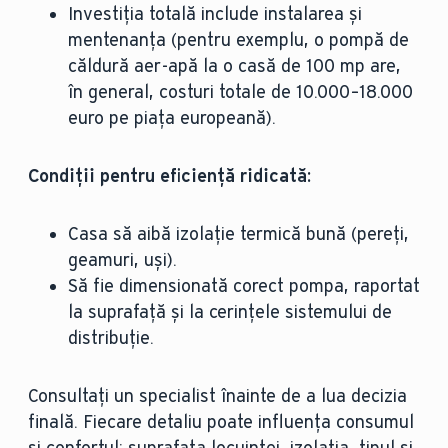
Investiția totală include instalarea și
mentenanța (pentru exemplu, o pompă de
căldură aer-apă la o casă de 100 mp are,
în general, costuri totale de 10.000–18.000
euro pe piața europeană).
Condiții pentru eficiență ridicată:
Casa să aibă izolație termică bună (pereți,
geamuri, uși).
Să fie dimensionată corect pompa, raportat
la suprafață și la cerințele sistemului de
distribuție.
Consultați un specialist înainte de a lua decizia
finală. Fiecare detaliu poate influența consumul
și confortul: suprafața locuinței, izolația, tipul și