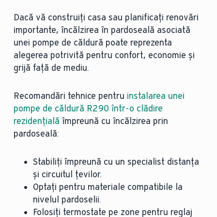
Dacă vă construiți casa sau planificați renovări
importante, încălzirea în pardoseală asociată
unei pompe de căldură poate reprezenta
alegerea potrivită pentru confort, economie și
grijă față de mediu.
Recomandări tehnice pentru
instalarea unei
pompe de căldură R290 într-o clădire
rezidențială
împreună cu încălzirea prin
pardoseală:
Stabiliți împreună cu un specialist distanța
și circuitul țevilor.
Optați pentru materiale compatibile la
nivelul pardoselii.
Folosiți termostate pe zone pentru reglaj