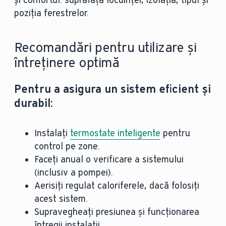
poziția ferestrelor.
Recomandări pentru utilizare și
întreținere optimă
Pentru a asigura un sistem eficient și
durabil:
Instalați
termostate inteligente
pentru
control pe zone.
Faceți anual o verificare a sistemului
(inclusiv a pompei).
Aerisiți regulat caloriferele, dacă folosiți
acest sistem.
Supravegheați presiunea și funcționarea
întregii instalații.