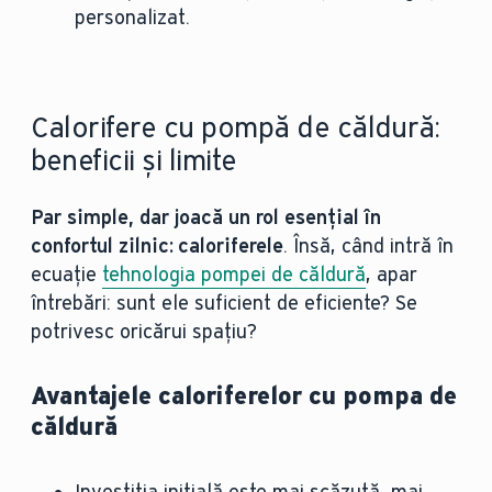
personalizat.
Calorifere cu pompă de căldură:
beneficii și limite
Par simple, dar joacă un rol esențial în
confortul zilnic: caloriferele
. Însă, când intră în
ecuație
tehnologia pompei de căldură
, apar
întrebări: sunt ele suficient de eficiente? Se
potrivesc oricărui spațiu?
Avantajele caloriferelor cu pompa de
căldură
Investiția inițială este mai scăzută, mai