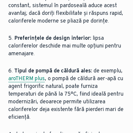
constant, sistemul în pardoseală aduce acest
avantaj; dacă doriți flexibilitate și răspuns rapid,
caloriferele moderne se pliază pe dorințe.
5.
Preferințele de design interior:
lipsa
caloriferelor deschide mai multe opțiuni pentru
amenajare.
6.
Tipul de pompă de căldură ales:
de exemplu,
aroTHERM plus
, o pompă de căldură aer-apă cu
agent frigorific natural, poate furniza
temperaturi de până la 75°C, fiind ideală pentru
modernizări, deoarece permite utilizarea
caloriferelor deja existente fără pierderi mari de
eficiență.