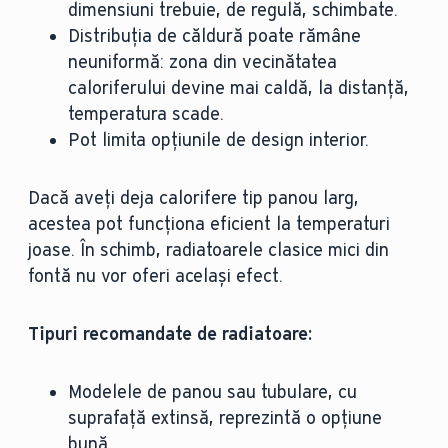
dimensiuni trebuie, de regulă, schimbate.
Distribuția de căldură poate rămâne
neuniformă: zona din vecinătatea
caloriferului devine mai caldă, la distanță,
temperatura scade.
Pot limita opțiunile de design interior.
Dacă aveți deja calorifere tip panou larg,
acestea pot funcționa eficient la temperaturi
joase. În schimb, radiatoarele clasice mici din
fontă nu vor oferi același efect.
Tipuri recomandate de radiatoare:
Modelele de panou sau tubulare, cu
suprafață extinsă, reprezintă o opțiune
bună.